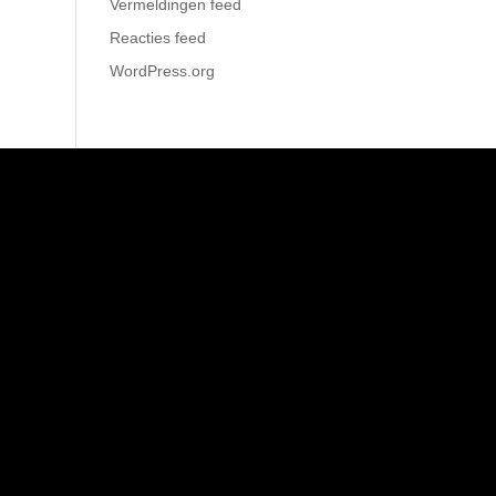
Vermeldingen feed
Reacties feed
WordPress.org