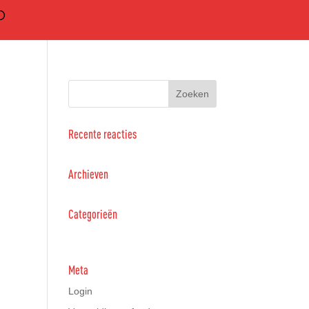
Recente reacties
Archieven
Categorieën
Geen categorieën
Meta
Login