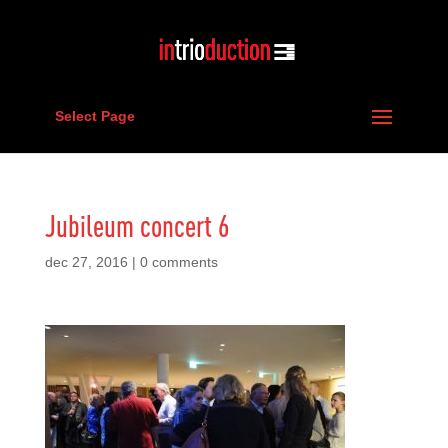
Select Page
Jubileum concert 6
dec 27, 2016
|
0 comments