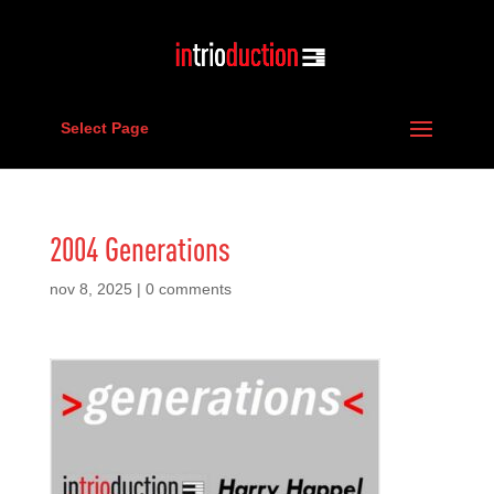
Select Page
2004 Generations
nov 8, 2025
|
0 comments