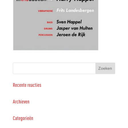
Recente reacties
Archieven
Categorieën
Geen categorieën