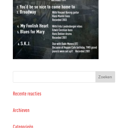
Recente reacties
Archieven
Categorieën