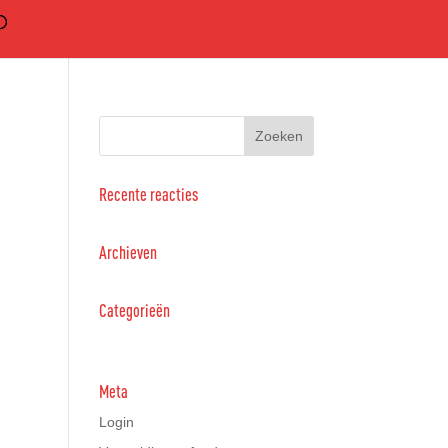
Recente reacties
Archieven
Categorieën
Geen categorieën
Meta
Login