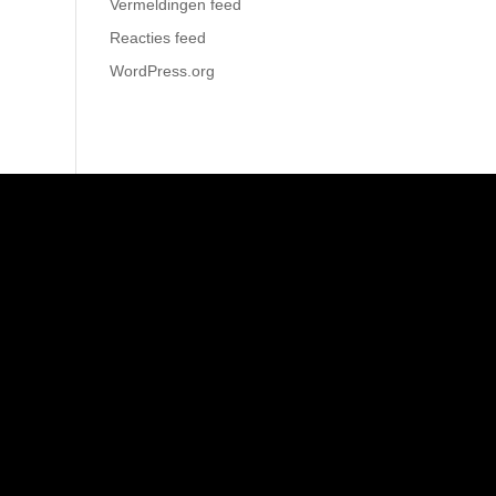
Vermeldingen feed
Reacties feed
WordPress.org