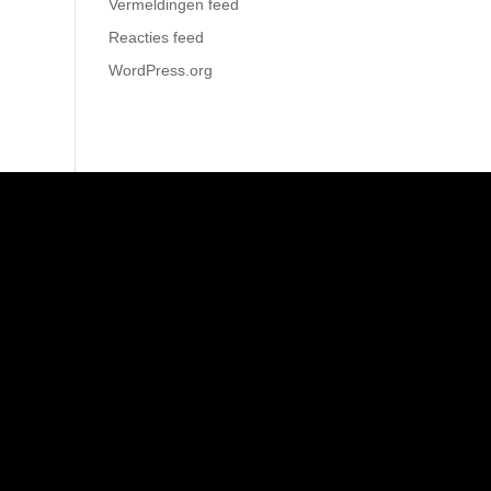
Vermeldingen feed
Reacties feed
WordPress.org