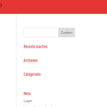
Recente reacties
Archieven
Categorieën
Geen categorieën
Meta
Login