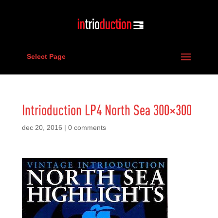
Select Page
Intrioduction LP4 North Sea 300×300
dec 20, 2016
|
0 comments