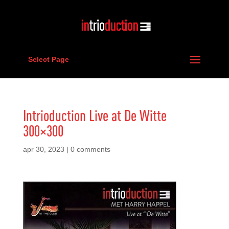
Select Page
Intrioduction Live at De Witte
300×300
apr 30, 2023
|
0 comments