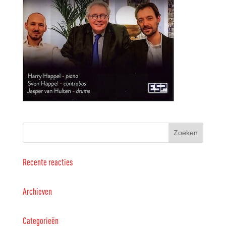
Recente reacties
Archieven
Categorieën