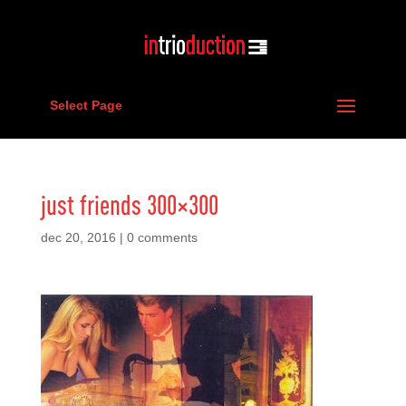
Select Page
just friends 300×300
dec 20, 2016
|
0 comments